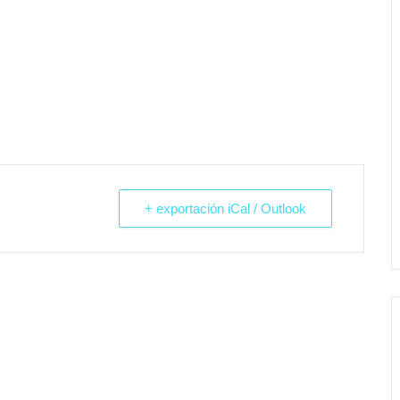
.
+ exportación iCal / Outlook