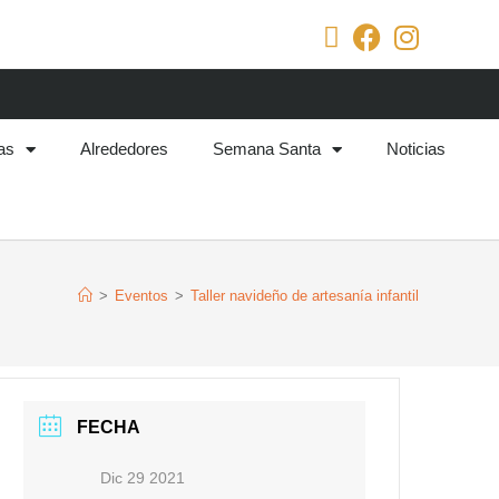
as
Alrededores
Semana Santa
Noticias
>
Eventos
>
Taller navideño de artesanía infantil
FECHA
Dic 29 2021