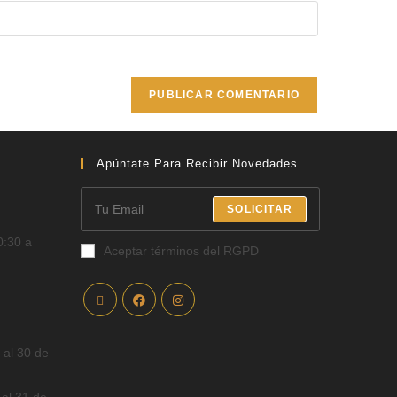
Apúntate Para Recibir Novedades
SOLICITAR
0:30 a
Aceptar términos del RGPD
 al 30 de