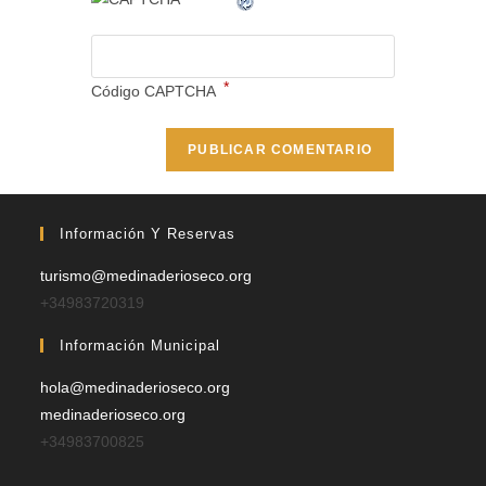
*
Código CAPTCHA
Información Y Reservas
turismo@medinaderioseco.org
+34983720319
Información Municipal
hola@medinaderioseco.org
medinaderioseco.org
+34983700825