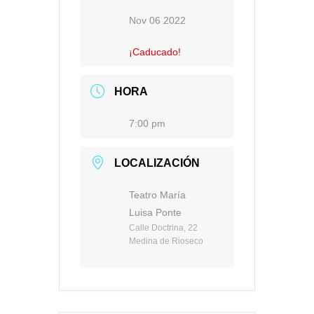
Nov 06 2022
¡Caducado!
HORA
7:00 pm
LOCALIZACIÓN
Teatro María
Luisa Ponte
Calle Doctrina, 22
Medina de Rioseco