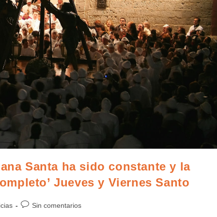
mana Santa ha sido constante y la
‘completo’ Jueves y Viernes Santo
icias
Sin comentarios