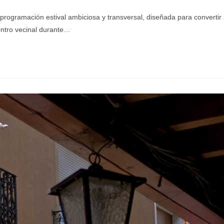
ogramación estival ambiciosa y transversal, diseñada para convertir
uentro vecinal durante…