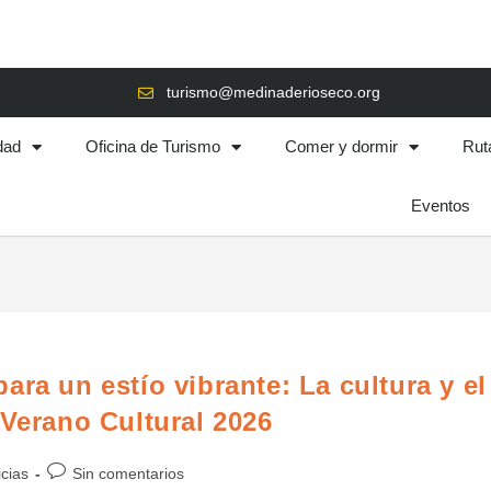
turismo@medinaderioseco.org
dad
Oficina de Turismo
Comer y dormir
Rut
Eventos
ra un estío vibrante: La cultura y el
 Verano Cultural 2026
icias
Sin comentarios