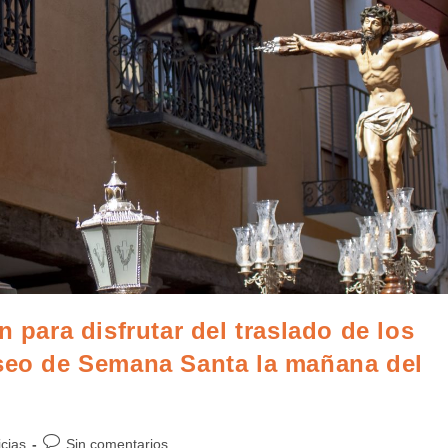
n para disfrutar del traslado de los
useo de Semana Santa la mañana del
icias
Sin comentarios