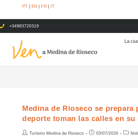
PT
|
EN
|
FR
|
IT
+34983720319
La ciu
Medina de Rioseco se prepara pa
deporte toman las calles en su
Turismo Medina de Rioseco
03/07/2026
Not