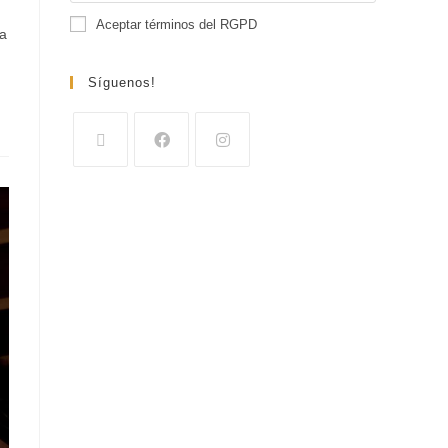
Aceptar términos del RGPD
 a
Síguenos!