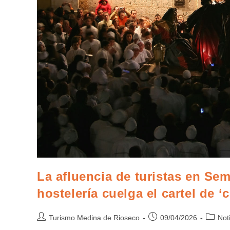
La afluencia de turistas en Se
hostelería cuelga el cartel de 
Turismo Medina de Rioseco
09/04/2026
Not