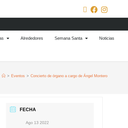
as
Alrededores
Semana Santa
Noticias
>
Eventos
>
Concierto de órgano a cargo de Ángel Montero
FECHA
Ago 13 2022