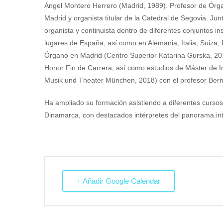
Ángel Montero Herrero (Madrid, 1989). Profesor de Órga
Madrid y organista titular de la Catedral de Segovia. Ju
organista y continuista dentro de diferentes conjuntos 
lugares de España, así como en Alemania, Italia, Suiza,
Órgano en Madrid (Centro Superior Katarina Gurska, 201
Honor Fin de Carrera, así como estudios de Máster de I
Musik und Theater München, 2018) con el profesor Ber
Ha ampliado su formación asistiendo a diferentes curso
Dinamarca, con destacados intérpretes del panorama int
+ Añadir Google Calendar