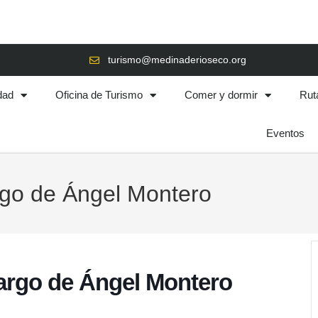
turismo@medinaderioseco.org
dad
Oficina de Turismo
Comer y dormir
Rut
Eventos
rgo de Ángel Montero
argo de Ángel Montero