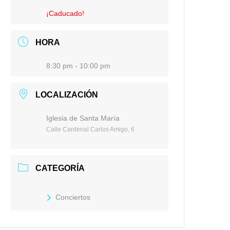
¡Caducado!
HORA
8:30 pm - 10:00 pm
LOCALIZACIÓN
Iglesia de Santa María
Calle Cardenal Carlos Amigo, 6
CATEGORÍA
Conciertos