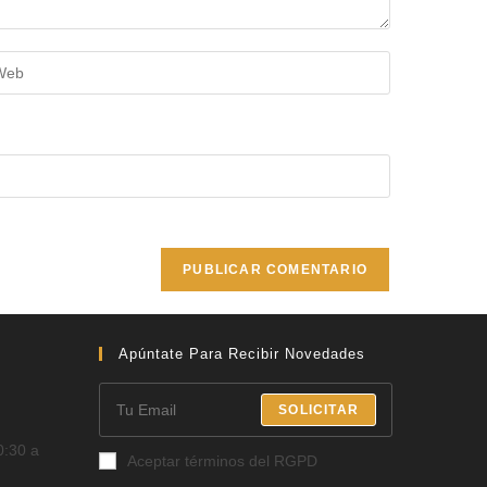
Apúntate Para Recibir Novedades
SOLICITAR
0:30 a
Aceptar términos del RGPD