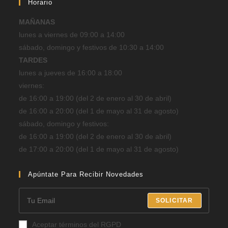
Horario
MAÑANAS
lunes a viernes de 09:00 a 14:00
sábado, domingo y festivos de 10:30 a 14:00
TARDES
lunes a jueves de 16:00 a 18:00
viernes:
de 16:00 a 19:00 (del 2 de enero al 30 de abril)
de 16:00 a 20:00 (del 1 de mayo al 31 de agosto)
sábado, domingo y festivos:
de 16:00 a 19:00 (del 2 de enero al 30 de abril)
de 17:00 a 20:00 (del 1 de mayo al 31 de agosto)
Apúntate Para Recibir Novedades
SOLICITAR
Aceptar términos del RGPD