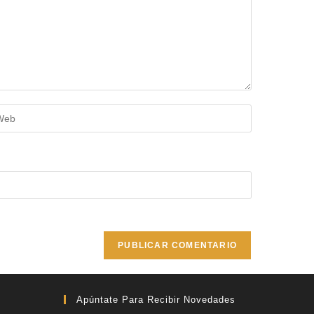
Apúntate Para Recibir Novedades