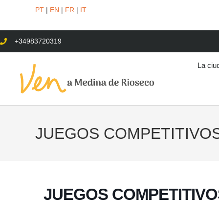
PT
|
EN
|
FR
|
IT
+34983720319
La ciu
JUEGOS COMPETITIVO
JUEGOS COMPETITIVO