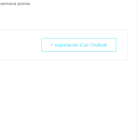
 semana previa.
+ exportación iCal / Outlook