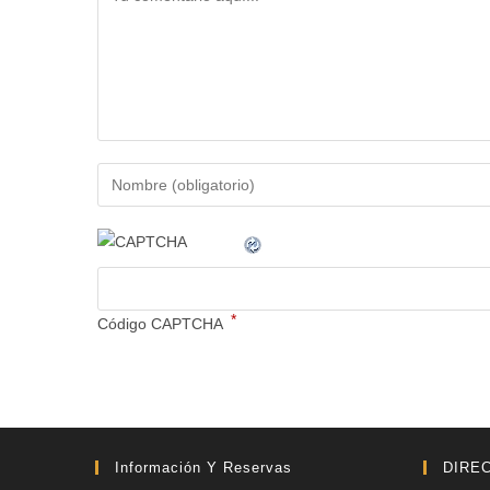
*
Código CAPTCHA
Información Y Reservas
DIRE