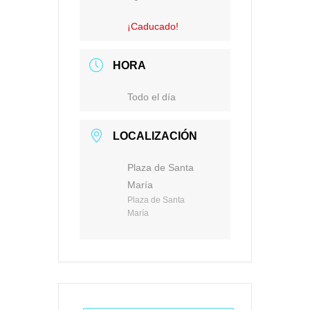
¡Caducado!
HORA
Todo el día
LOCALIZACIÓN
Plaza de Santa
María
Plaza de Santa
María