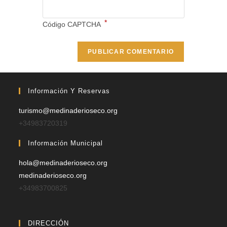
*
Código CAPTCHA
Información Y Reservas
turismo@medinaderioseco.org
+34983720319
Información Municipal
hola@medinaderioseco.org
medinaderioseco.org
+34983700825
DIRECCIÓN