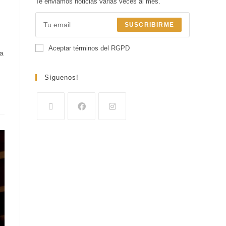
Te enviamos noticias varias veces al mes.
SUSCRIBIRME
Aceptar términos del RGPD
 a
Síguenos!