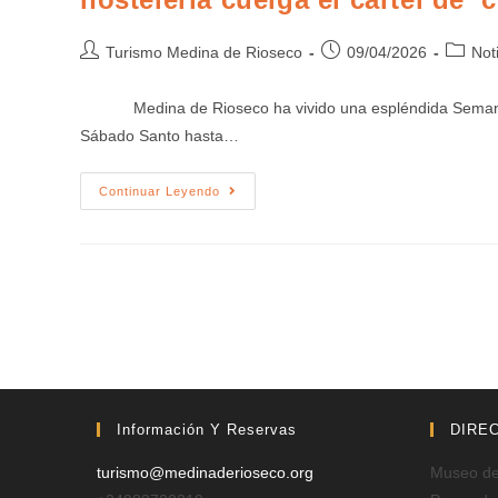
Turismo Medina de Rioseco
09/04/2026
Not
Medina de Rioseco ha vivido una espléndida Semana Sant
Sábado Santo hasta…
Continuar Leyendo
Información Y Reservas
DIRE
turismo@medinaderioseco.org
Museo de 