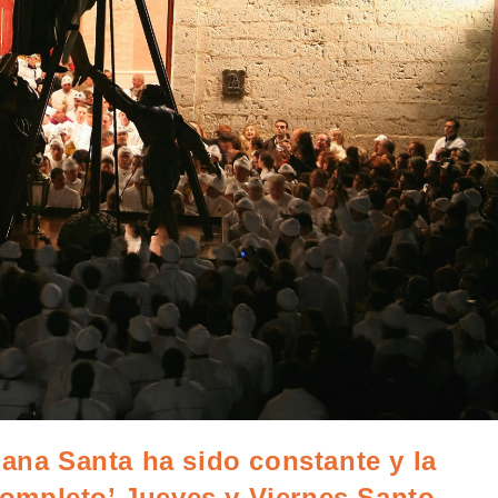
mana Santa ha sido constante y la
‘completo’ Jueves y Viernes Santo