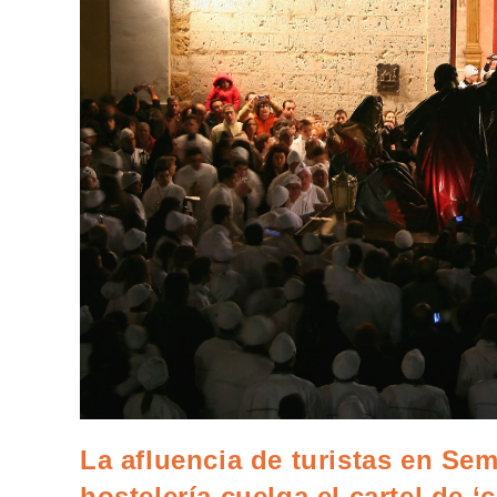
La afluencia de turistas en Se
hostelería cuelga el cartel de 