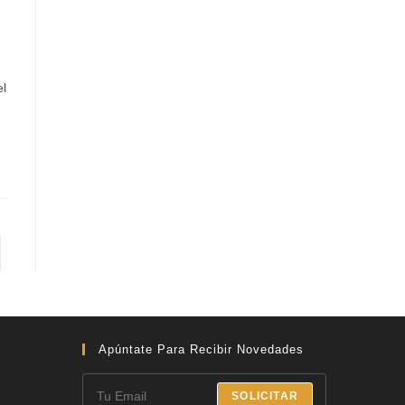
el
Apúntate Para Recibir Novedades
SOLICITAR