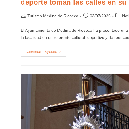
deporte toman las calles en su
Turismo Medina de Rioseco
03/07/2026
Not
El Ayuntamiento de Medina de Rioseco ha presentado una pr
la localidad en un referente cultural, deportivo y de reenc
Continuar Leyendo