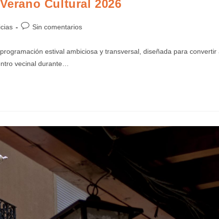
 Verano Cultural 2026
icias
Sin comentarios
ogramación estival ambiciosa y transversal, diseñada para convertir
uentro vecinal durante…