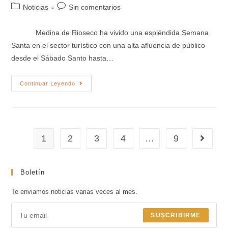
Noticias
Sin comentarios
Medina de Rioseco ha vivido una espléndida Semana
Santa en el sector turístico con una alta afluencia de público
desde el Sábado Santo hasta…
Continuar Leyendo
1
2
3
4
…
9
Boletín
Te enviamos noticias varias veces al mes.
SUSCRIBIRME