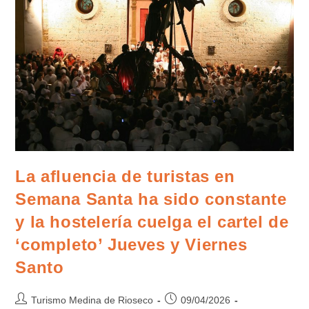
La afluencia de turistas en
Semana Santa ha sido constante
y la hostelería cuelga el cartel de
‘completo’ Jueves y Viernes
Santo
Turismo Medina de Rioseco
09/04/2026