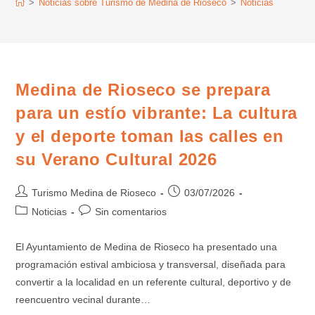
>
Noticias sobre Turismo de Medina de Rioseco
>
Noticias
Medina de Rioseco se prepara
para un estío vibrante: La cultura
y el deporte toman las calles en
su Verano Cultural 2026
Turismo Medina de Rioseco
03/07/2026
Noticias
Sin comentarios
El Ayuntamiento de Medina de Rioseco ha presentado una
programación estival ambiciosa y transversal, diseñada para
convertir a la localidad en un referente cultural, deportivo y de
reencuentro vecinal durante…