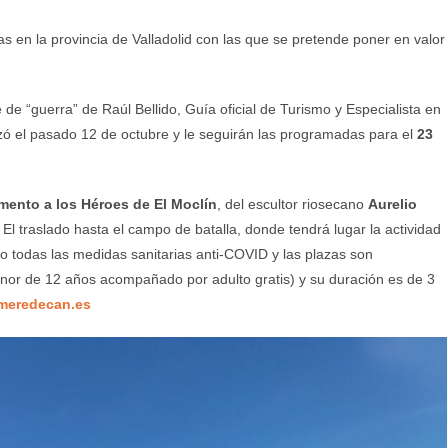
das en la provincia de Valladolid con las que se pretende poner en valor
 de “guerra” de Raúl Bellido, Guía oficial de Turismo y Especialista en
alizó el pasado 12 de octubre y le seguirán las programadas para el
23
ento a los Héroes de El Moclín
, del escultor riosecano
Aurelio
l traslado hasta el campo de batalla, donde tendrá lugar la actividad
do todas las medidas sanitarias anti-COVID y las plazas son
menor de 12 años acompañado por adulto gratis) y su duración es de 3
imeredecan.es