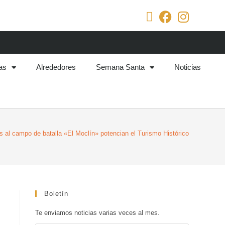
as
Alrededores
Semana Santa
Noticias
as al campo de batalla «El Moclín» potencian el Turismo Histórico
Boletín
Te enviamos noticias varias veces al mes.