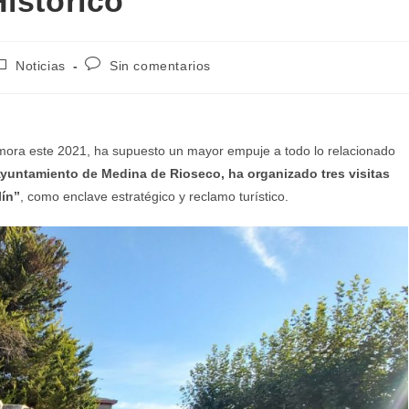
istórico
Noticias
Sin comentarios
mora este 2021, ha supuesto un mayor empuje a todo lo relacionado
Ayuntamiento de Medina de Rioseco, ha organizado tres visitas
lín”
, como enclave estratégico y reclamo turístico.