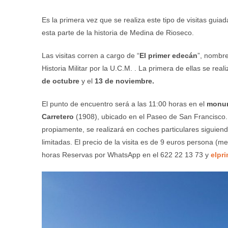
Es la primera vez que se realiza este tipo de visitas guia
esta parte de la historia de Medina de Rioseco.
Las visitas corren a cargo de “
El primer edecán
”, nombre
Historia Militar por la U.C.M. . La primera de ellas se re
de octubre
y el
13 de noviembre.
El punto de encuentro será a las 11:00 horas en el
monum
Carretero
(1908), ubicado en el Paseo de San Francisco. E
propiamente, se realizará en coches particulares siguien
limitadas.
El precio de la visita es de 9 euros persona (
horas
Reservas por WhatsApp en el 622 22 13 73 y
elpr