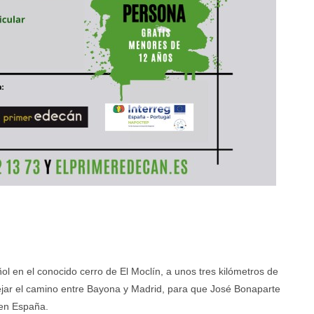
ñol en el conocido cerro de El Moclín, a unos tres kilómetros de
pejar el camino entre Bayona y Madrid, para que José Bonaparte
 en España.