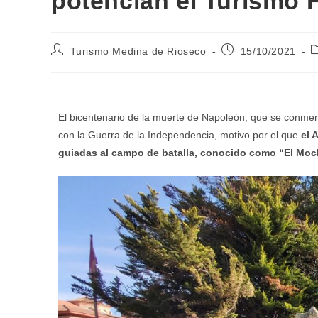
potencian el Turismo H
Turismo Medina de Rioseco
15/10/2021
El bicentenario de la muerte de Napoleón, que se conme
con la Guerra de la Independencia, motivo por el que
el 
guiadas al campo de batalla, conocido como “El Moc